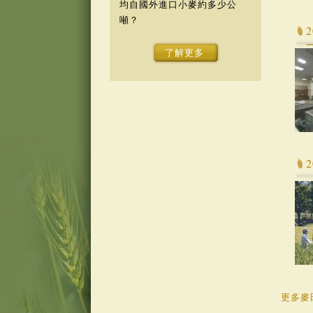
均自國外進口小麥約多少公
噸？
了解更多
更多麥