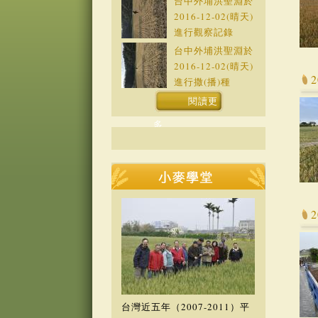
台中外埔洪聖淵於
2016-12-02
(晴天)
進行觀察記錄
台中外埔洪聖淵於
2016-12-02
(晴天)
進行撒(播)種
閱讀更
多
台灣近五年（2007-2011）平