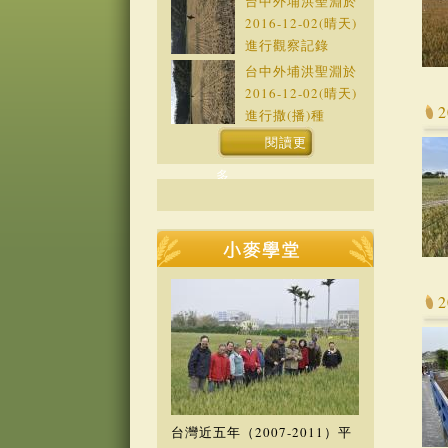
台中外埔洪聖淵於
2016-12-02
(晴天)
進行觀察記錄
台中外埔洪聖淵於
2016-12-02
(晴天)
進行撒(播)種
閱讀更
多
台灣近五年（2007-2011）平