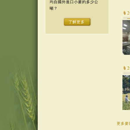
均自國外進口小麥約多少公
噸？
了解更多
更多麥