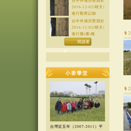
台中外埔洪聖淵於
2016-12-02
(晴天)
進行觀察記錄
台中外埔洪聖淵於
2016-12-02
(晴天)
進行撒(播)種
閱讀更
多
台灣近五年（2007-2011）平