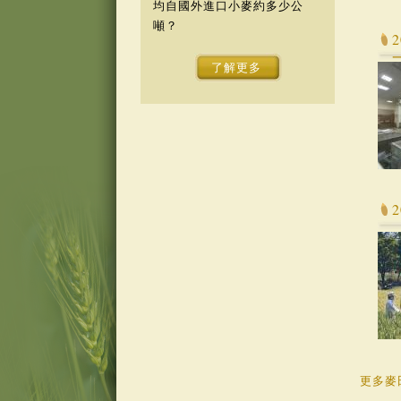
均自國外進口小麥約多少公
噸？
了解更多
更多麥